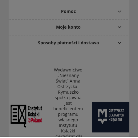
Pomoc
Moje konto
Sposoby płatności i dostawa
Wydawnictwo
„Nieznany
Świat” Anna
Ostrzycka-
Rymuszko
spółka jawna
jest
beneficjentem
programu
własnego
Instytutu
Książki
„Certyfikat dla