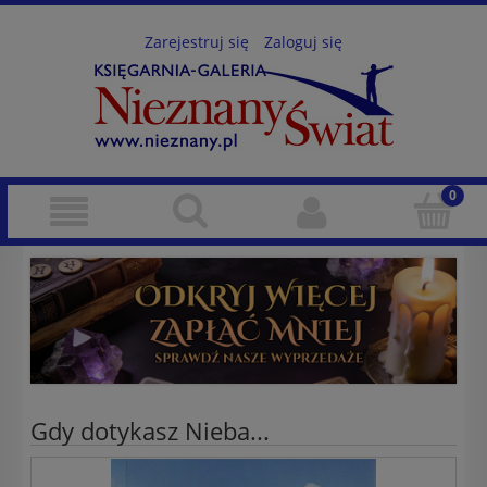
Zarejestruj się
Zaloguj się
Gdy dotykasz Nieba...