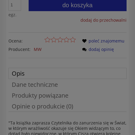
do koszyka
egz.
dodaj do przechowalni
Ocena:
poleć znajomemu
Producent:
MW
dodaj opinię
Opis
Dane techniczne
Produkty powiązane
Opinie o produkcie (0)
"Ta książka zaprasza Czytelnika do zanurzenia się w Świat,
w którym wrażliwość okazuje się Okiem widzącym to, co
dotąd było niewidoczne, w którym Cisza otwiera kolejne