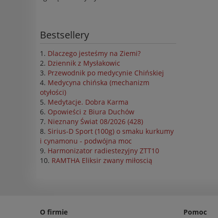
Bestsellery
Dlaczego jesteśmy na Ziemi?
Dziennik z Mysłakowic
Przewodnik po medycynie Chińskiej
Medycyna chińska (mechanizm
otyłości)
Medytacje. Dobra Karma
Opowieści z Biura Duchów
Nieznany Świat 08/2026 (428)
Sirius-D Sport (100g) o smaku kurkumy
i cynamonu - podwójna moc
Harmonizator radiestezyjny ZTT10
RAMTHA Eliksir zwany miłoscią
O firmie
Pomoc