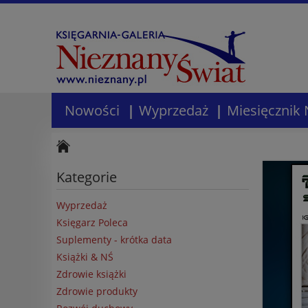
Nowości
Wyprzedaż
Miesięcznik 
Kategorie
Wyprzedaż
Księgarz Poleca
Suplementy - krótka data
Książki & NŚ
Zdrowie książki
Zdrowie produkty