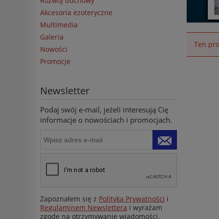
Rozwój duchowy
Akcesoria ezoteryczne
Multimedia
Galeria
Ten pro
Nowości
Promocje
Newsletter
Podaj swój e-mail, jeżeli interesują Cię
informacje o nowościach i promocjach.
Zapoznałem się z
Polityką Prywatności
i
Regulaminem Newslettera
i wyrażam
zgodę na otrzymywanie wiadomości.