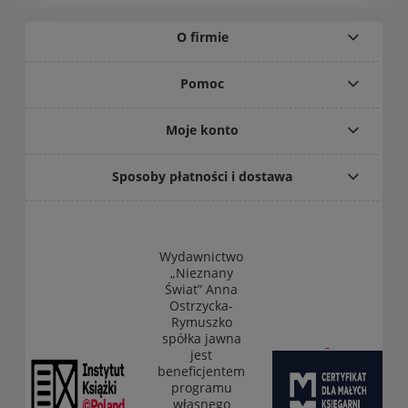
O firmie
Pomoc
Moje konto
Sposoby płatności i dostawa
Wydawnictwo
„Nieznany
Świat” Anna
Ostrzycka-
Rymuszko
spółka jawna
jest
beneficjentem
programu
własnego