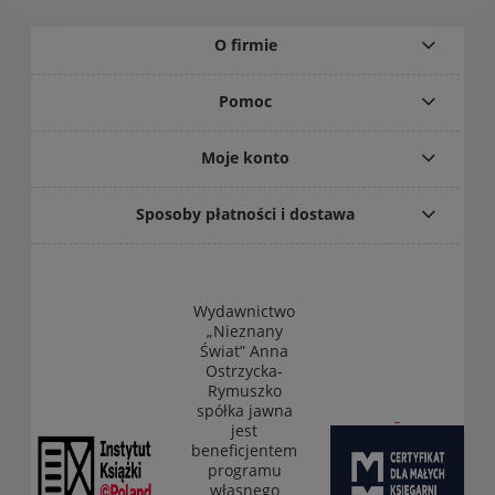
O firmie
Pomoc
Moje konto
Sposoby płatności i dostawa
Wydawnictwo
„Nieznany
Świat” Anna
Ostrzycka-
Rymuszko
spółka jawna
jest
beneficjentem
programu
własnego