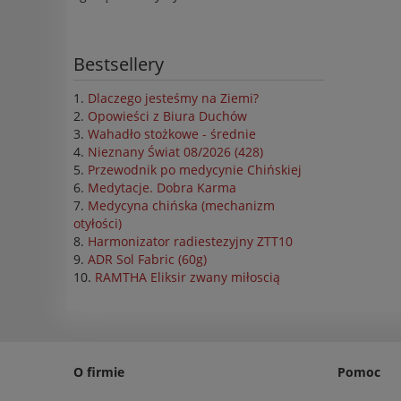
Bestsellery
Dlaczego jesteśmy na Ziemi?
Opowieści z Biura Duchów
Wahadło stożkowe - średnie
Nieznany Świat 08/2026 (428)
Przewodnik po medycynie Chińskiej
Medytacje. Dobra Karma
Medycyna chińska (mechanizm
otyłości)
Harmonizator radiestezyjny ZTT10
ADR Sol Fabric (60g)
RAMTHA Eliksir zwany miłoscią
O firmie
Pomoc