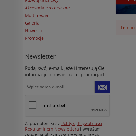
Rozwój duchowy
Akcesoria ezoteryczne
Multimedia
Galeria
Ten pro
Nowości
Promocje
Newsletter
Podaj swój e-mail, jeżeli interesują Cię
informacje o nowościach i promocjach.
Zapoznałem się z
Polityką Prywatności
i
Regulaminem Newslettera
i wyrażam
zgodę na otrzymywanie wiadomości.