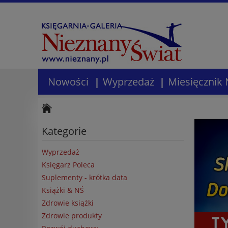
Nowości
Wyprzedaż
Miesięcznik 
Kategorie
Wyprzedaż
Księgarz Poleca
Suplementy - krótka data
Książki & NŚ
Zdrowie książki
Zdrowie produkty