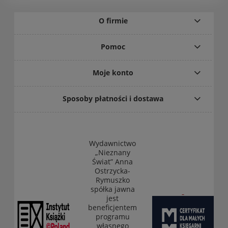
O firmie
Pomoc
Moje konto
Sposoby płatności i dostawa
Wydawnictwo
„Nieznany
Świat” Anna
Ostrzycka-
Rymuszko
spółka jawna
jest
beneficjentem
programu
własnego