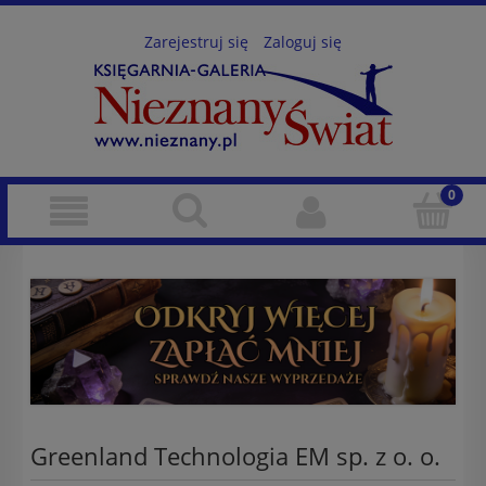
Zarejestruj się
Zaloguj się
Greenland Technologia EM sp. z o. o.