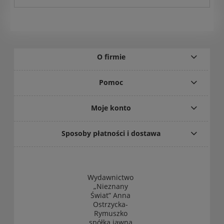
O firmie
Pomoc
Moje konto
Sposoby płatności i dostawa
Wydawnictwo
„Nieznany
Świat” Anna
Ostrzycka-
Rymuszko
spółka jawna