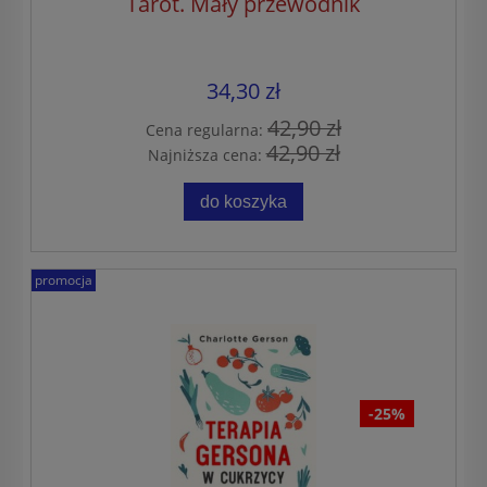
Tarot. Mały przewodnik
34,30 zł
42,90 zł
Cena regularna:
42,90 zł
Najniższa cena:
do koszyka
promocja
-25%