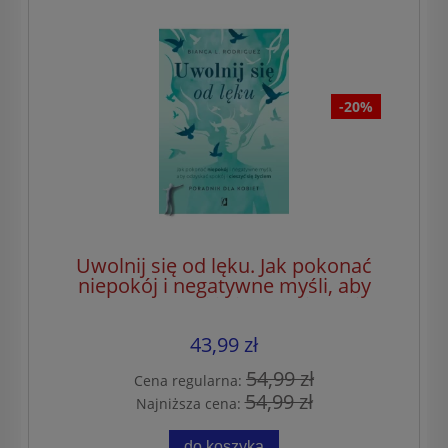
-20%
Uwolnij się od lęku. Jak pokonać
niepokój i negatywne myśli, aby
odzyskać spokój i cieszyć się życiem
43,99 zł
54,99 zł
Cena regularna:
54,99 zł
Najniższa cena:
do koszyka