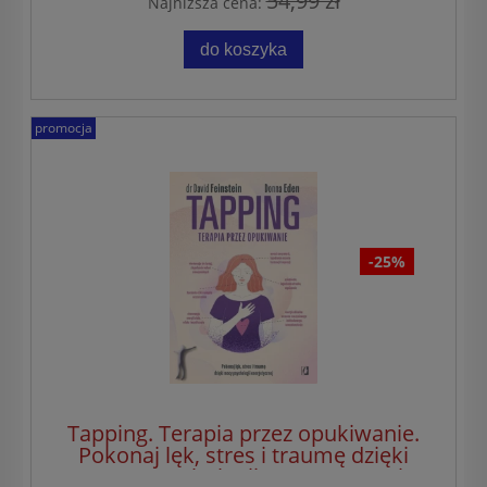
54,99 zł
Najniższa cena:
do koszyka
promocja
-25%
Tapping. Terapia przez opukiwanie.
Pokonaj lęk, stres i traumę dzięki
mocy psychologii energetycznej