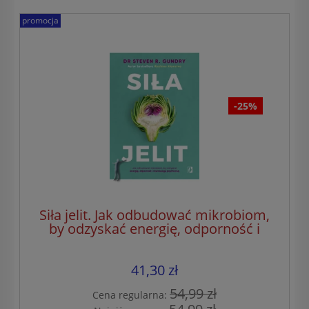
promocja
-25%
Siła jelit. Jak odbudować mikrobiom,
by odzyskać energię, odporność i
równowagę psychiczną
41,30 zł
54,99 zł
Cena regularna: