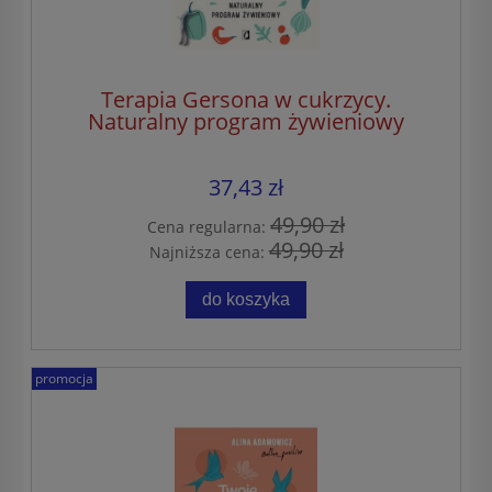
Terapia Gersona w cukrzycy.
Naturalny program żywieniowy
37,43 zł
49,90 zł
Cena regularna:
49,90 zł
Najniższa cena:
do koszyka
promocja