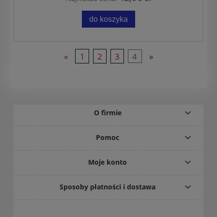
do koszyka
«
1
2
3
4
»
O firmie
Pomoc
Moje konto
Sposoby płatności i dostawa