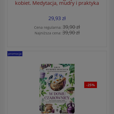
kobiet. Medytacja, mudry i praktyka
z czakrami dla wzmocnienia
kobiecej siły
29,93 zł
39,90 zł
Cena regularna:
39,90 zł
Najniższa cena:
promocja
-25%