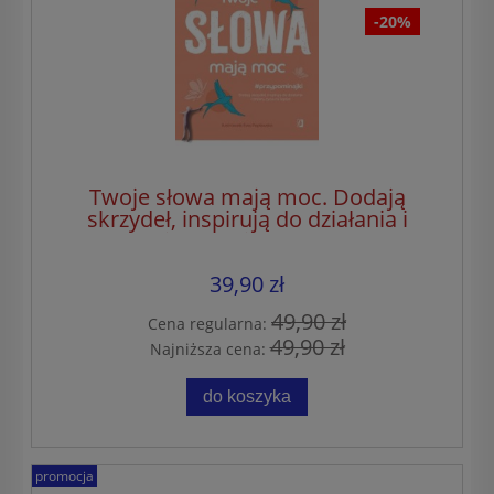
-20%
Twoje słowa mają moc. Dodają
skrzydeł, inspirują do działania i
zmiany życia na lepsze
39,90 zł
49,90 zł
Cena regularna:
49,90 zł
Najniższa cena:
do koszyka
promocja