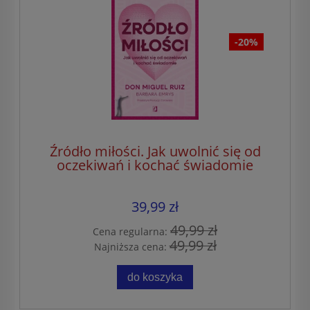
-20%
Źródło miłości. Jak uwolnić się od
oczekiwań i kochać świadomie
39,99 zł
49,99 zł
Cena regularna:
49,99 zł
Najniższa cena:
do koszyka