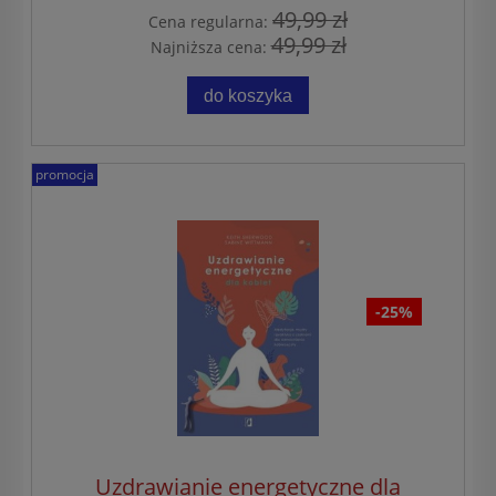
49,99 zł
Cena regularna:
49,99 zł
Najniższa cena:
do koszyka
promocja
-25%
Uzdrawianie energetyczne dla