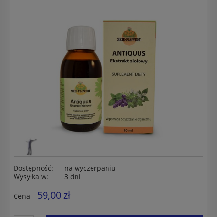
Dostępność:
na wyczerpaniu
Wysyłka w:
3 dni
59,00 zł
Cena: