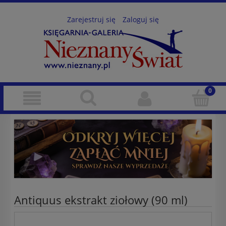
Zarejestruj się
Zaloguj się
Antiquus ekstrakt ziołowy (90 ml)