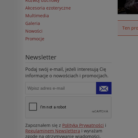
Rozwój duchowy
Akcesoria ezoteryczne
Multimedia
Galeria
Ten pro
Nowości
Promocje
Newsletter
Podaj swój e-mail, jeżeli interesują Cię
informacje o nowościach i promocjach.
Zapoznałem się z
Polityką Prywatności
i
Regulaminem Newslettera
i wyrażam
zgodę na otrzymywanie wiadomości.