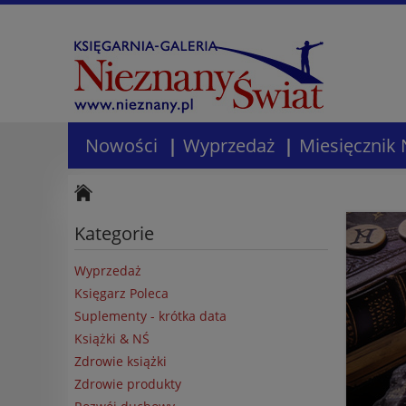
Nowości
Wyprzedaż
Miesięcznik 
Kategorie
Wyprzedaż
Księgarz Poleca
Suplementy - krótka data
Książki & NŚ
Zdrowie książki
Zdrowie produkty