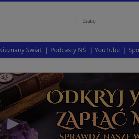
Nieznany Świat
Podcasty NŚ
YouTube
Spo