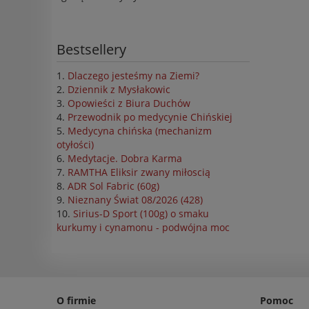
Bestsellery
Dlaczego jesteśmy na Ziemi?
Dziennik z Mysłakowic
Opowieści z Biura Duchów
Przewodnik po medycynie Chińskiej
Medycyna chińska (mechanizm
otyłości)
Medytacje. Dobra Karma
RAMTHA Eliksir zwany miłoscią
ADR Sol Fabric (60g)
Nieznany Świat 08/2026 (428)
Sirius-D Sport (100g) o smaku
kurkumy i cynamonu - podwójna moc
O firmie
Pomoc