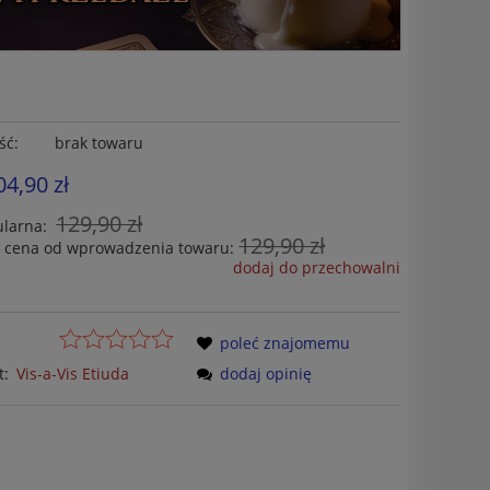
ść:
brak towaru
04,90 zł
129,90 zł
ularna:
129,90 zł
a cena od wprowadzenia towaru:
dodaj do przechowalni
poleć znajomemu
t:
Vis-a-Vis Etiuda
dodaj opinię