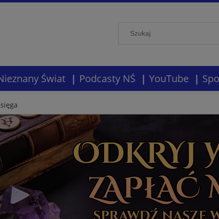
Nieznany Świat
Podcasty NŚ
YouTube
Spo
sięga