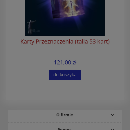
Karty Przeznaczenia (talia 53 kart)
121,00 zł
do koszyka
O firmie
Pomoc