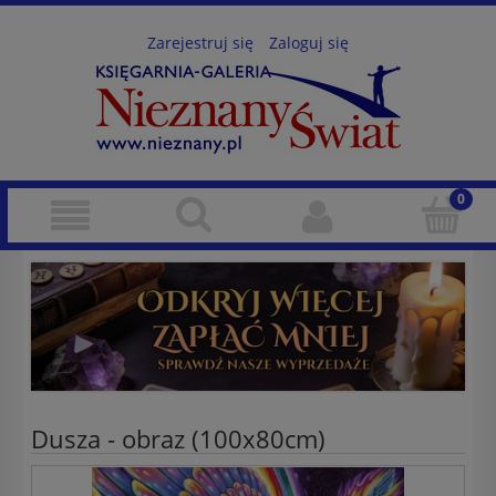
Zarejestruj się
Zaloguj się
Dusza - obraz (100x80cm)