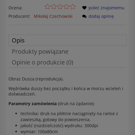
Ocena:
poleć znajomemu
Producent:
Mikołaj Czechowski
dodaj opinię
Opis
Produkty powiązane
Opinie o produkcie (0)
Obraz Dusza (reprodukcja).
Wędrówka duszy bez początku i końca w morzu wcieleń i
doświadczeń.
Parametry zamówienia
(druk na żądanie)
:
technika: druk na płótnie naciągnięty na ramie z
zawieszką, gotowy do powieszenia.
jakość (rozdzielczość) wydruku: 300dpi
wymiar: 100x80cm