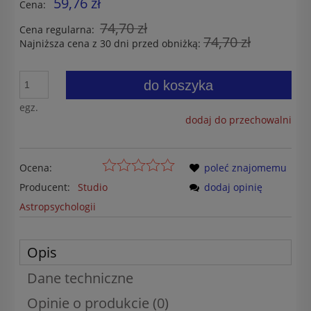
59,76 zł
Cena:
74,70 zł
Cena regularna:
74,70 zł
Najniższa cena z 30 dni przed obniżką:
do koszyka
egz.
dodaj do przechowalni
Ocena:
poleć znajomemu
Producent:
Studio
dodaj opinię
Astropsychologii
Opis
Dane techniczne
Opinie o produkcie (0)