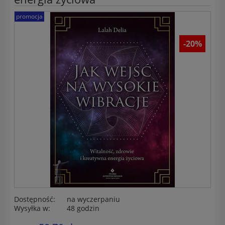
promocja
-20%
Dostępność:
na wyczerpaniu
Wysyłka w:
48 godzin