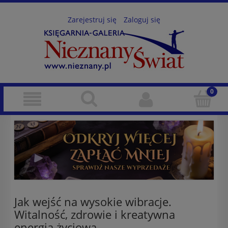
Zarejestruj się
Zaloguj się
Jak wejść na wysokie wibracje.
Witalność, zdrowie i kreatywna
energia życiowa