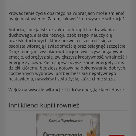
Prowadzenie życia opartego na wibracjach może zmienić
twoje nastawienie. Zatem, jak wejść na wysokie wibracje?
Autorka, specjalistka z zakresu terapii i uzdrawiania
duchowego, a także rozwoju osobistego, nauczy cię
praktyk duchowych, które pozwolą ci zestroić się ze
osobistą wibracją i świadomością oraz osiągnąć szczęście.
Dzięki energii i wysokim wibracjom wyciszysz negatywne
emocje, odprężysz się, zwiększysz kreatywność, witalność i
energię życiową. Zastosujesz oczyszczanie energetyczne,
dzięki któremu będziesz gotowy na dokonywanie dobrych,
codziennych wyborów, pozbędziesz się negatywnego
nastawienia, nawyków i stylu życia, które ci nie służą.
Wejdź na wysokie wibracje. Uzdrów energią ciało i duszę.
Inni klienci kupili również