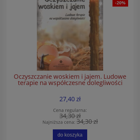
-20%
Oczyszczanie woskiem i jajem. Ludowe
terapie na współczesne dolegliwości
27,40 zł
Cena regularna:
34,30 zł
34,30 zł
Najniższa cena:
do koszyka