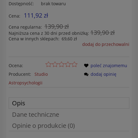
Dostępność:
brak towaru
111,92 zł
Cena:
139,90 zł
Cena regularna:
139,90 zł
Najniższa cena z 30 dni przed obniżką:
Cena w innych sklepach:
69,60 zł
dodaj do przechowalni
Ocena:
poleć znajomemu
Producent:
Studio
dodaj opinię
Astropsychologii
Opis
Dane techniczne
Opinie o produkcie (0)