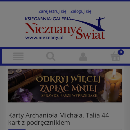
Zarejestruj się
Zaloguj się
Karty Archanioła Michała. Talia 44
kart z podręcznikiem