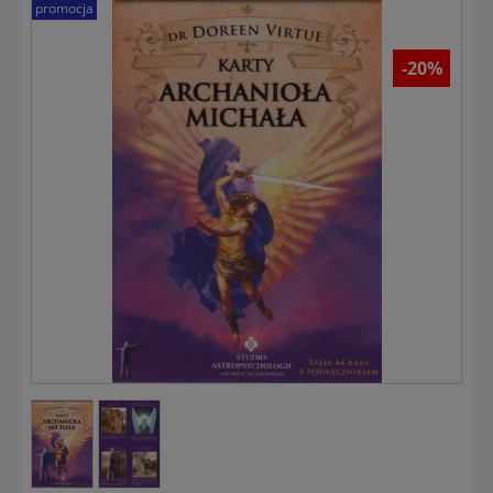
promocja
-20%