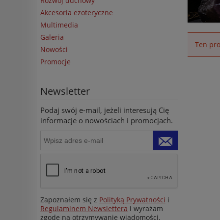
Rozwój duchowy
Akcesoria ezoteryczne
Multimedia
Galeria
Ten pro
Nowości
Promocje
Newsletter
Podaj swój e-mail, jeżeli interesują Cię
informacje o nowościach i promocjach.
Zapoznałem się z
Polityką Prywatności
i
Regulaminem Newslettera
i wyrażam
zgodę na otrzymywanie wiadomości.