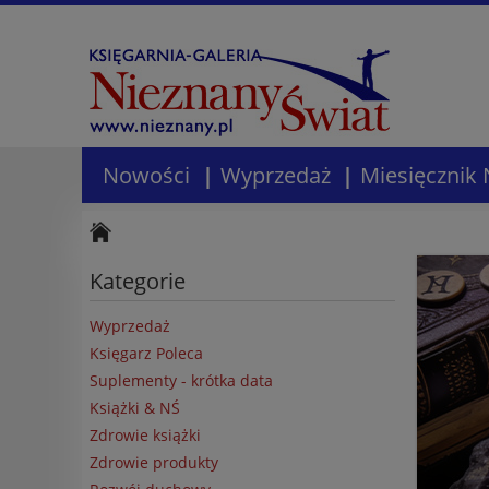
Nowości
Wyprzedaż
Miesięcznik 
Kategorie
Wyprzedaż
Księgarz Poleca
Suplementy - krótka data
Książki & NŚ
Zdrowie książki
Zdrowie produkty