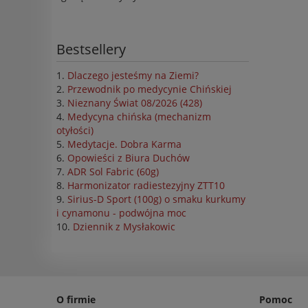
Bestsellery
Dlaczego jesteśmy na Ziemi?
Przewodnik po medycynie Chińskiej
Nieznany Świat 08/2026 (428)
Medycyna chińska (mechanizm
otyłości)
Medytacje. Dobra Karma
Opowieści z Biura Duchów
ADR Sol Fabric (60g)
Harmonizator radiestezyjny ZTT10
Sirius-D Sport (100g) o smaku kurkumy
i cynamonu - podwójna moc
Dziennik z Mysłakowic
O firmie
Pomoc