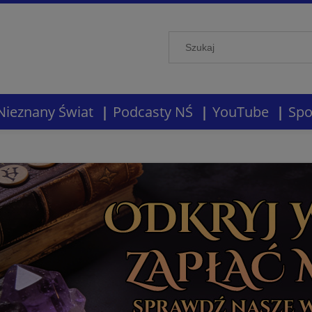
Nieznany Świat
Podcasty NŚ
YouTube
Spo