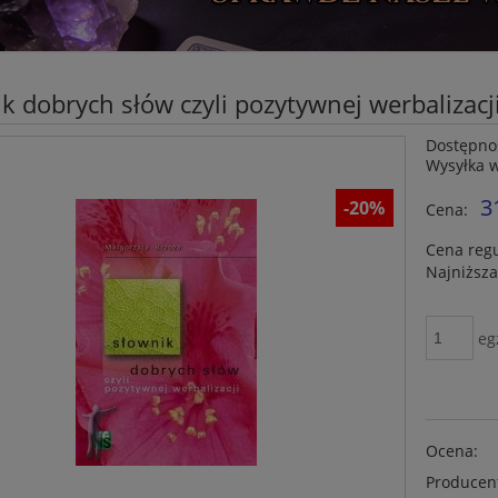
k dobrych słów czyli pozytywnej werbalizacj
Dostępno
Wysyłka 
3
-20%
Cena:
Cena reg
Najniższa
eg
Ocena:
Producen