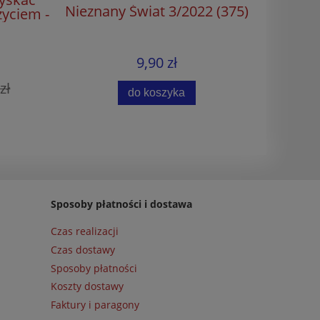
Nieznany Świat 3/2022 (375)
yciem -
nik
9,90 zł
zł
Naj
do koszyka
Sposoby płatności i dostawa
Czas realizacji
Czas dostawy
Sposoby płatności
Koszty dostawy
Faktury i paragony