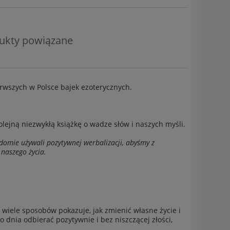
ukty powiązane
erwszych w Polsce bajek ezoterycznych.
ejną niezwykłą książkę o wadze słów i naszych myśli.
adomie używali pozytywnej werbalizacji, abyśmy z
 naszego życia.
a wiele sposobów pokazuje, jak zmienić własne życie i
o dnia odbierać pozytywnie i bez niszczącej złości,