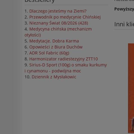
Powyższy
Dlaczego jesteśmy na Ziemi?
Przewodnik po medycynie Chińskiej
Inni kl
Nieznany Świat 08/2026 (428)
Medycyna chińska (mechanizm
otyłości)
Medytacje. Dobra Karma
Opowieści z Biura Duchów
ADR Sol Fabric (60g)
Harmonizator radiestezyjny ZTT10
Sirius-D Sport (100g) o smaku kurkumy
i cynamonu - podwójna moc
Dziennik z Mysłakowic