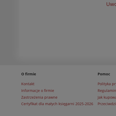
Uwo
O firmie
Pomoc
Kontakt
Polityka p
Informacje o firmie
Regulami
Zastrzeżenia prawne
Jak kupow
Certyfikat dla małych księgarni 2025-2026
Przeciwdzi