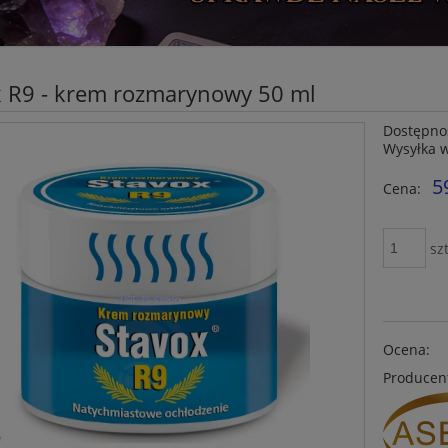
x R9 - krem rozmarynowy 50 ml
Dostępno
Wysyłka 
5
Cena:
szt
Ocena:
Producen