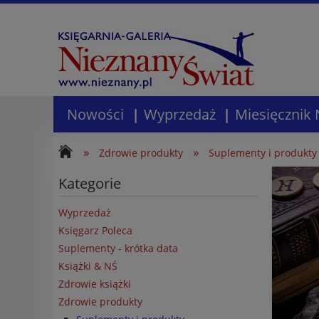
Nowości
Wyprzedaż
Miesięcznik 
»
»
Zdrowie produkty
Suplementy i produkty
Kategorie
Wyprzedaż
Księgarz Poleca
Suplementy - krótka data
Książki & NŚ
Zdrowie książki
Zdrowie produkty