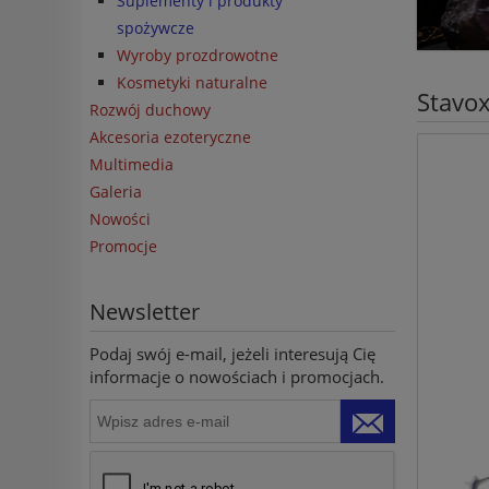
Suplementy i produkty
spożywcze
Wyroby prozdrowotne
Kosmetyki naturalne
Stavo
Rozwój duchowy
Akcesoria ezoteryczne
Multimedia
Galeria
Nowości
Promocje
Newsletter
Podaj swój e-mail, jeżeli interesują Cię
informacje o nowościach i promocjach.