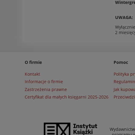
Wintergre
UWAGA:
Wyłącznie
2 miesięc
O firmie
Pomoc
Kontakt
Polityka p
Informacje o firmie
Regulami
Zastrzeżenia prawne
Jak kupow
Certyfikat dla małych księgarni 2025-2026
Przeciwdzi
Wydawnictwo
programu wł