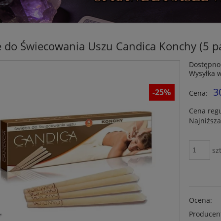
 do Świecowania Uszu Candica Konchy (5 pa
Dostępno
Wysyłka 
3
-25%
Cena:
Cena reg
Najniższa
szt
Ocena:
Producen