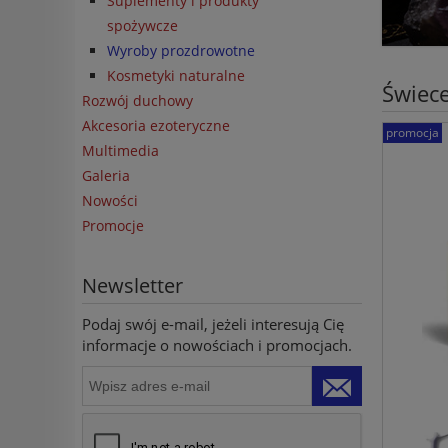
Suplementy i produkty
spożywcze
Wyroby prozdrowotne
Kosmetyki naturalne
Świece
Rozwój duchowy
Akcesoria ezoteryczne
promocja
Multimedia
Galeria
Nowości
Promocje
Newsletter
Podaj swój e-mail, jeżeli interesują Cię
informacje o nowościach i promocjach.