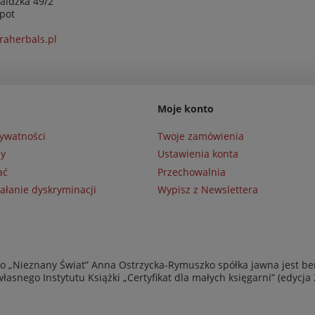
aldzka 49/2
pot
raherbals.pl
Moje konto
rywatności
Twoje zamówienia
ny
Ustawienia konta
ać
Przechowalnia
ałanie dyskryminacji
Wypisz z Newslettera
 „Nieznany Świat” Anna Ostrzycka-Rymuszko spółka jawna jest be
asnego Instytutu Książki „Certyfikat dla małych księgarni” (edycja