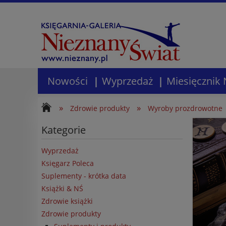
Nowości
Wyprzedaż
Miesięcznik 
»
»
Zdrowie produkty
Wyroby prozdrowotne
Kategorie
Wyprzedaż
Księgarz Poleca
Suplementy - krótka data
Książki & NŚ
Zdrowie książki
Zdrowie produkty