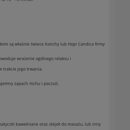
jakimi są właśnie świece Konchy lub Hopi Candica firmy
owoduje wrażenie ogólnego relaksu i
 trakcie jego trwania.
zyjemny zapach mchu i paczuli,
patyczki bawełniane oraz olejek do masażu, lub inny