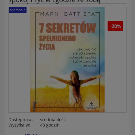
promocja
-20%
Dostępność:
średnia ilość
Wysyłka w:
48 godzin