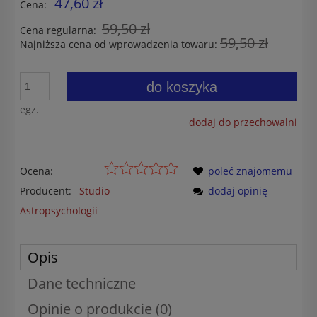
47,60 zł
Cena:
59,50 zł
Cena regularna:
59,50 zł
Najniższa cena od wprowadzenia towaru:
do koszyka
egz.
dodaj do przechowalni
Ocena:
poleć znajomemu
Producent:
Studio
dodaj opinię
Astropsychologii
Opis
Dane techniczne
Opinie o produkcie (0)