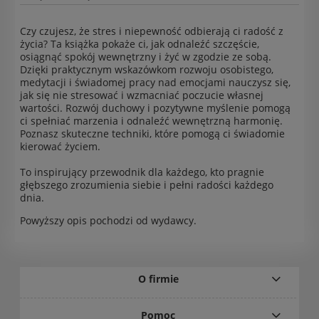
Czy czujesz, że stres i niepewność odbierają ci radość z
życia? Ta książka pokaże ci, jak odnaleźć szczęście,
osiągnąć spokój wewnętrzny i żyć w zgodzie ze sobą.
Dzięki praktycznym wskazówkom rozwoju osobistego,
medytacji i świadomej pracy nad emocjami nauczysz się,
jak się nie stresować i wzmacniać poczucie własnej
wartości. Rozwój duchowy i pozytywne myślenie pomogą
ci spełniać marzenia i odnaleźć wewnętrzną harmonię.
Poznasz skuteczne techniki, które pomogą ci świadomie
kierować życiem.
To inspirujący przewodnik dla każdego, kto pragnie
głębszego zrozumienia siebie i pełni radości każdego
dnia.
Powyższy opis pochodzi od wydawcy.
O firmie
Pomoc