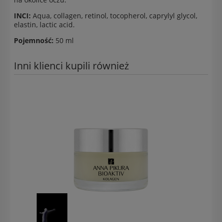
INCI:
Aqua, collagen, retinol, tocopherol, caprylyl glycol,
elastin, lactic acid.
Pojemność:
50 ml
Inni klienci kupili również