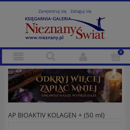
Zarejestruj się
Zaloguj się
AP BIOAKTIV KOLAGEN + (50 ml)