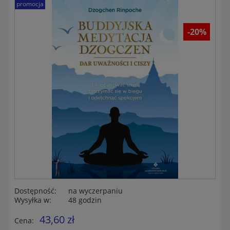
promocja
-20%
Dostępność:
na wyczerpaniu
Wysyłka w:
48 godzin
43,60 zł
Cena: