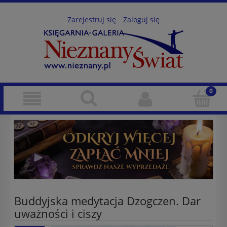
Zarejestruj się
Zaloguj się
Buddyjska medytacja Dzogczen. Dar
uważności i ciszy