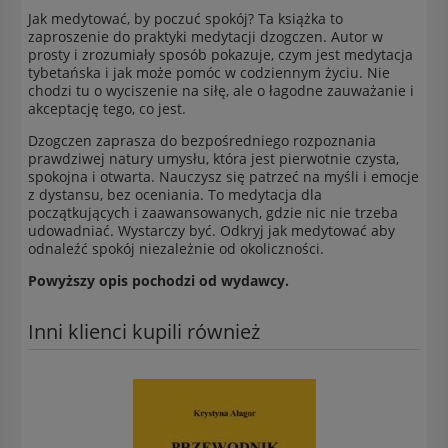
Jak medytować, by poczuć spokój? Ta książka to
zaproszenie do praktyki medytacji dzogczen. Autor w
prosty i zrozumiały sposób pokazuje, czym jest medytacja
tybetańska i jak może pomóc w codziennym życiu. Nie
chodzi tu o wyciszenie na siłę, ale o łagodne zauważanie i
akceptację tego, co jest.
Dzogczen zaprasza do bezpośredniego rozpoznania
prawdziwej natury umysłu, która jest pierwotnie czysta,
spokojna i otwarta. Nauczysz się patrzeć na myśli i emocje
z dystansu, bez oceniania. To medytacja dla
początkujących i zaawansowanych, gdzie nic nie trzeba
udowadniać. Wystarczy być. Odkryj jak medytować aby
odnaleźć spokój niezależnie od okoliczności.
Powyższy opis pochodzi od wydawcy.
Inni klienci kupili również