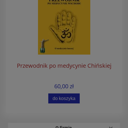
Przewodnik po medycynie Chińskiej
60,00 zł
do koszyka
O firmie