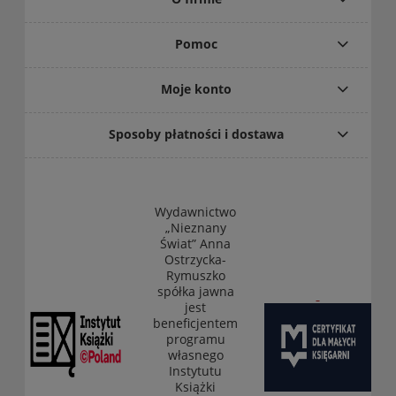
Pomoc
Moje konto
Sposoby płatności i dostawa
Wydawnictwo
„Nieznany
Świat” Anna
Ostrzycka-
Rymuszko
spółka jawna
jest
beneficjentem
programu
własnego
Instytutu
Książki