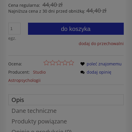
44,40 zł
Cena regularna:
44,40 zł
Najniższa cena z 30 dni przed obniżką:
do koszyka
egz.
dodaj do przechowalni
Ocena:
poleć znajomemu
Producent:
Studio
dodaj opinię
Astropsychologii
Opis
Dane techniczne
Produkty powiązane
Opinie o produkcie (0)