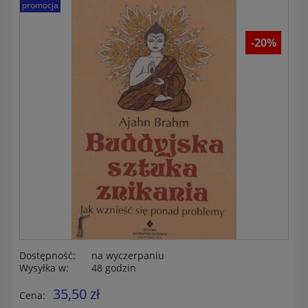
promocja
-20%
Dostępność:
na wyczerpaniu
Wysyłka w:
48 godzin
35,50 zł
Cena: