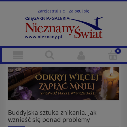
Zarejestruj się
Zaloguj się
Buddyjska sztuka znikania. Jak
wznieść się ponad problemy