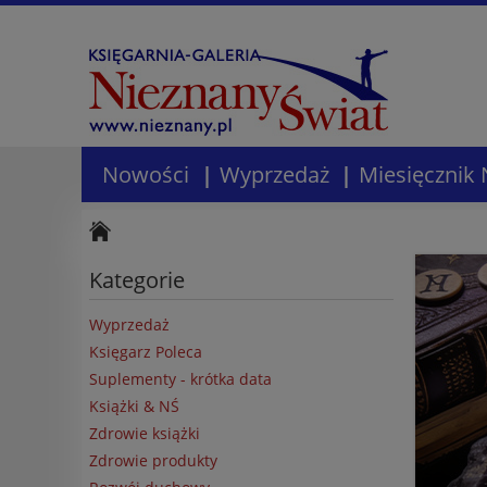
Nowości
Wyprzedaż
Miesięcznik 
Kategorie
Wyprzedaż
Księgarz Poleca
Suplementy - krótka data
Książki & NŚ
Zdrowie książki
Zdrowie produkty