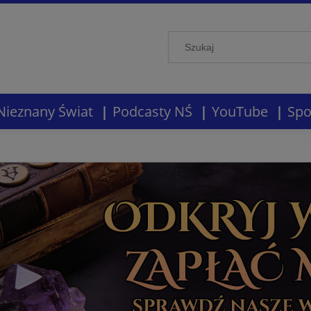
Nieznany Świat
Podcasty NŚ
YouTube
Spo