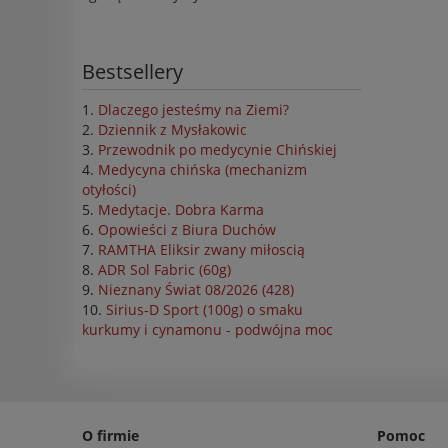
Bestsellery
Dlaczego jesteśmy na Ziemi?
Dziennik z Mysłakowic
Przewodnik po medycynie Chińskiej
Medycyna chińska (mechanizm
otyłości)
Medytacje. Dobra Karma
Opowieści z Biura Duchów
RAMTHA Eliksir zwany miłoscią
ADR Sol Fabric (60g)
Nieznany Świat 08/2026 (428)
Sirius-D Sport (100g) o smaku
kurkumy i cynamonu - podwójna moc
O firmie
Pomoc