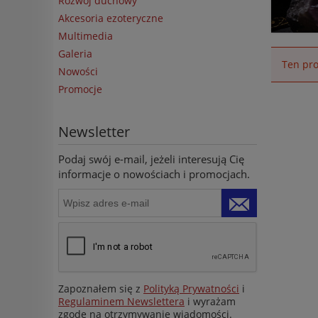
Rozwój duchowy
Akcesoria ezoteryczne
Multimedia
Galeria
Ten pro
Nowości
Promocje
Newsletter
Podaj swój e-mail, jeżeli interesują Cię
informacje o nowościach i promocjach.
Zapoznałem się z
Polityką Prywatności
i
Regulaminem Newslettera
i wyrażam
zgodę na otrzymywanie wiadomości.