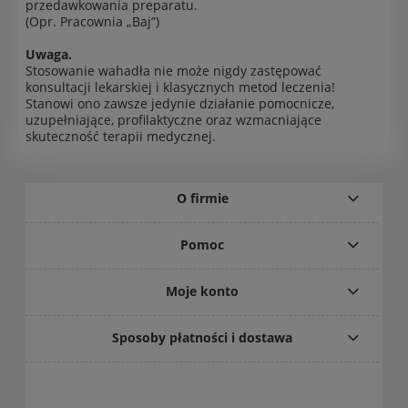
przedawkowania preparatu.
(Opr. Pracownia „Baj”)
Uwaga.
Stosowanie wahadła nie może nigdy zastępować
konsultacji lekarskiej i klasycznych metod leczenia!
Stanowi ono zawsze jedynie działanie pomocnicze,
uzupełniające, profilaktyczne oraz wzmacniające
skuteczność terapii medycznej.
O firmie
Pomoc
Moje konto
Sposoby płatności i dostawa