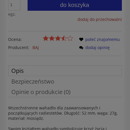
do koszyka
egz.
dodaj do przechowalni
Ocena:
poleć znajomemu
Producent:
BAJ
dodaj opinię
Opis
Bezpieczeństwo
Opinie o produkcie (0)
Wszechstronne wahadło dla zaawansowanych i
początkujących radiestetów. Długość: 52 mm, waga: 27g,
materiał: mosiądz.
Swoim kształtem wahadło symbolizuje krzyż życia i