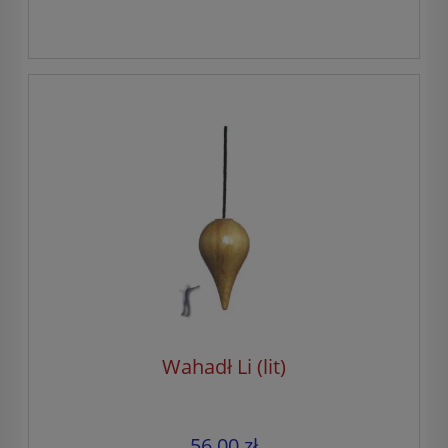
Wahadł Li (lit)
56,00 zł