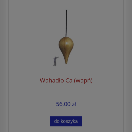
Wahadło Ca (wapń)
56,00 zł
do koszyka