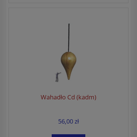
Wahadło Cd (kadm)
56,00 zł