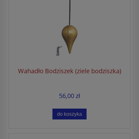
Wahadło Bodziszek (ziele bodziszka)
56,00 zł
do koszyka