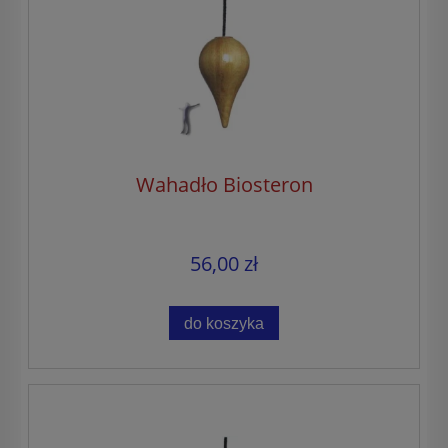
Wahadło Biosteron
56,00 zł
do koszyka