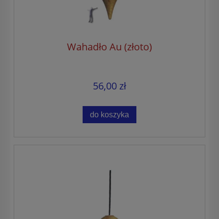
Wahadło Au (złoto)
56,00 zł
do koszyka