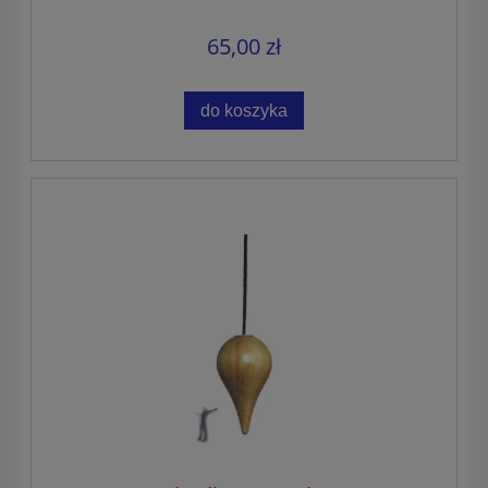
65,00 zł
do koszyka