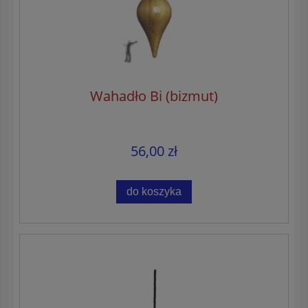
Wahadło Bi (bizmut)
56,00 zł
do koszyka