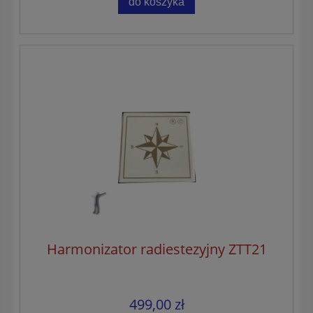
do koszyka
Harmonizator radiestezyjny ZTT21
499,00 zł