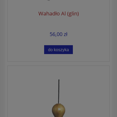
Wahadło Al (glin)
56,00 zł
do koszyka