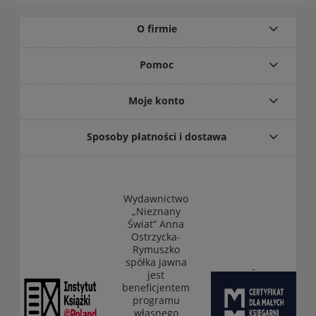
O firmie
Pomoc
Moje konto
Sposoby płatności i dostawa
Wydawnictwo
„Nieznany
Świat” Anna
Ostrzycka-
Rymuszko
spółka jawna
jest
beneficjentem
programu
własnego