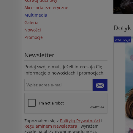
Rozwój duchowy
Akcesoria ezoteryczne
Multimedia
Galeria
Dotyk
Nowości
Promocje
promocja
Newsletter
Podaj swój e-mail, jeżeli interesują Cię
informacje o nowościach i promocjach.
Zapoznałem się z
Polityką Prywatności
i
Regulaminem Newslettera
i wyrażam
zgodę na otrzymywanie wiadomości.