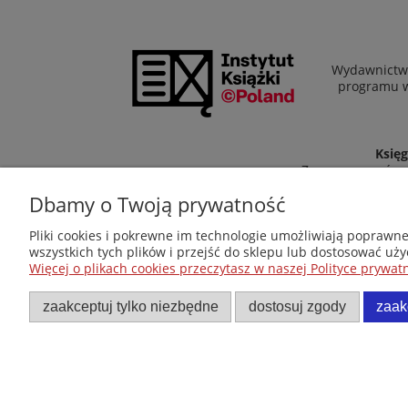
Wydawnictwo
programu wł
Księg
Zapraszamy równi
Dbamy o Twoją prywatność
Pliki cookies i pokrewne im technologie umożliwiają poprawn
wszystkich tych plików i przejść do sklepu lub dostosować uży
Więcej o plikach cookies przeczytasz w naszej Polityce prywatn
zaakceptuj tylko niezbędne
dostosuj zgody
zaak