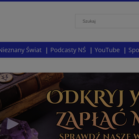
Nieznany Świat
Podcasty NŚ
YouTube
Spo