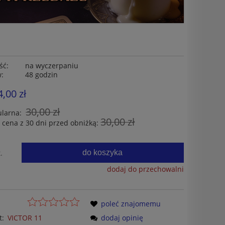
ść:
na wyczerpaniu
w:
48 godzin
4,00 zł
30,00 zł
ularna:
30,00 zł
 cena z 30 dni przed obniżką:
do koszyka
.
dodaj do przechowalni
poleć znajomemu
t:
VICTOR 11
dodaj opinię