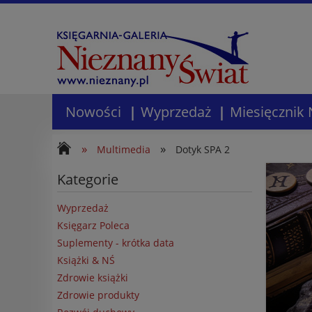
Nowości
Wyprzedaż
Miesięcznik 
»
»
Multimedia
Dotyk SPA 2
Kategorie
Wyprzedaż
Księgarz Poleca
Suplementy - krótka data
Książki & NŚ
Zdrowie książki
Zdrowie produkty