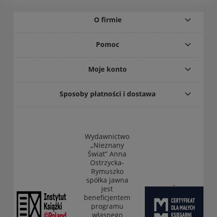
O firmie
Pomoc
Moje konto
Sposoby płatności i dostawa
Wydawnictwo
„Nieznany
Świat” Anna
Ostrzycka-
Rymuszko
spółka jawna
jest
beneficjentem
programu
własnego