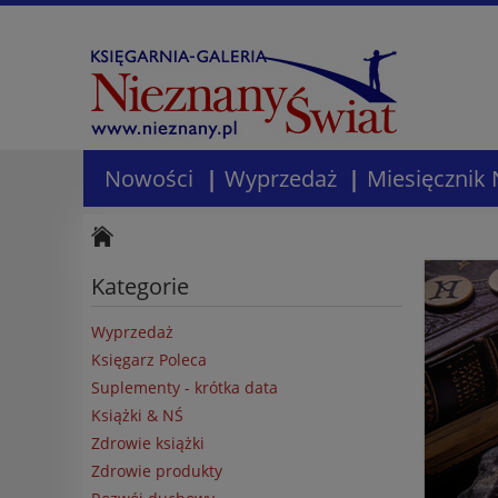
Nowości
Wyprzedaż
Miesięcznik 
Kategorie
Wyprzedaż
Księgarz Poleca
Suplementy - krótka data
Książki & NŚ
Zdrowie książki
Zdrowie produkty