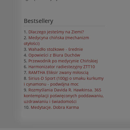
Bestsellery
Dlaczego jesteśmy na Ziemi?
Medycyna chińska (mechanizm
otyłości)
Wahadło stożkowe - średnie
Opowieści z Biura Duchów
Przewodnik po medycynie Chińskiej
Harmonizator radiestezyjny ZTT10
RAMTHA Eliksir zwany miłoscią
Sirius-D Sport (100g) o smaku kurkumy
i cynamonu - podwójna moc
Rozmyślania Davida R. Hawkinsa. 365
kontemplacji poświęconych poddawaniu,
uzdrawianiu i świadomości
Medytacje. Dobra Karma