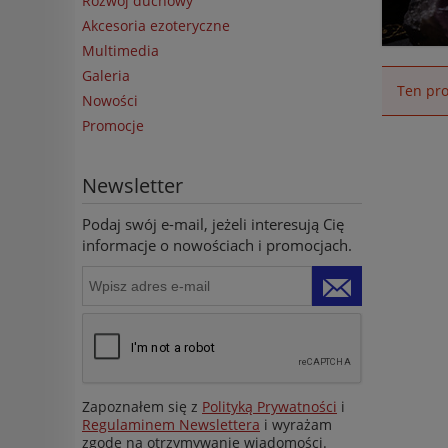
Rozwój duchowy
Akcesoria ezoteryczne
Multimedia
Galeria
Ten pro
Nowości
Promocje
Newsletter
Podaj swój e-mail, jeżeli interesują Cię
informacje o nowościach i promocjach.
Zapoznałem się z
Polityką Prywatności
i
Regulaminem Newslettera
i wyrażam
zgodę na otrzymywanie wiadomości.