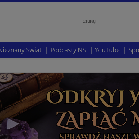
Nieznany Świat
Podcasty NŚ
YouTube
Spo