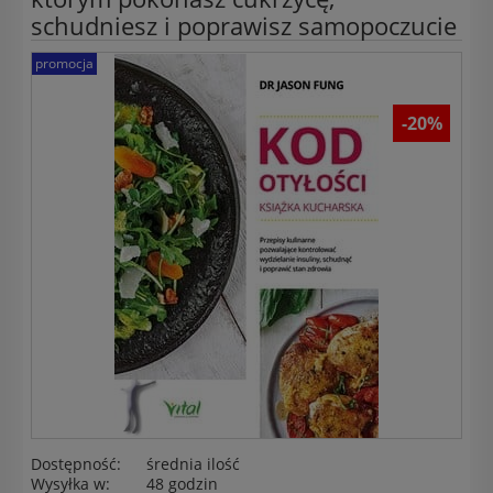
schudniesz i poprawisz samopoczucie
promocja
-20%
Dostępność:
średnia ilość
Wysyłka w:
48 godzin