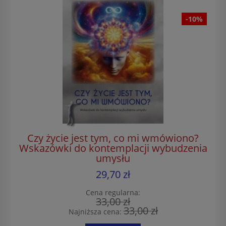
-10%
Czy życie jest tym, co mi wmówiono?
Wskazówki do kontemplacji wybudzenia
umysłu
29,70 zł
Cena regularna:
33,00 zł
33,00 zł
Najniższa cena: