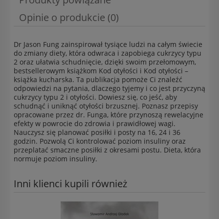
Opinie o produkcie (0)
Dr Jason Fung zainspirował tysiące ludzi na całym świecie
do zmiany diety, która odwraca i zapobiega cukrzycy typu
2 oraz ułatwia schudnięcie, dzięki swoim przełomowym,
bestsellerowym książkom Kod otyłości i Kod otyłości –
książka kucharska. Ta publikacja pomoże Ci znaleźć
odpowiedzi na pytania, dlaczego tyjemy i co jest przyczyną
cukrzycy typu 2 i otyłości. Dowiesz się, co jeść, aby
schudnąć i uniknąć otyłości brzusznej. Poznasz przepisy
opracowane przez dr. Funga, które przynoszą rewelacyjne
efekty w powrocie do zdrowia i prawidłowej wagi.
Nauczysz się planować posiłki i posty na 16, 24 i 36
godzin. Pozwolą Ci kontrolować poziom insuliny oraz
przeplatać smaczne posiłki z okresami postu. Dieta, która
normuje poziom insuliny.
Inni klienci kupili również