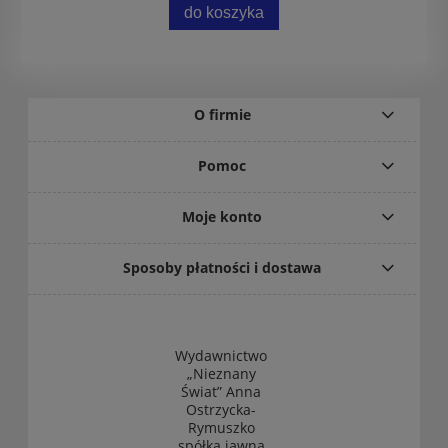
do koszyka
O firmie
Pomoc
Moje konto
Sposoby płatności i dostawa
Wydawnictwo
„Nieznany
Świat” Anna
Ostrzycka-
Rymuszko
spółka jawna