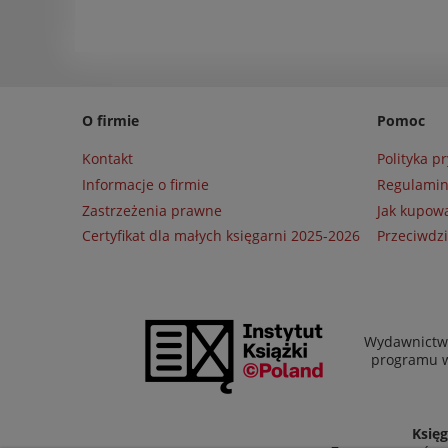
O firmie
Pomoc
Kontakt
Polityka p
Informacje o firmie
Regulami
Zastrzeżenia prawne
Jak kupow
Certyfikat dla małych księgarni 2025-2026
Przeciwdzi
Wydawnictwo
programu wł
Księg