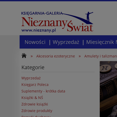
Nowości
Wyprzedaż
Miesięcznik 
»
»
Akcesoria ezoteryczne
Amulety i talizma
Kategorie
Wyprzedaż
Księgarz Poleca
Suplementy - krótka data
Książki & NŚ
Zdrowie książki
Zdrowie produkty