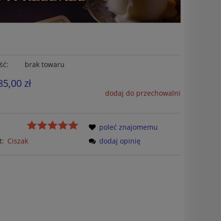
ść:
brak towaru
85,00 zł
dodaj do przechowalni
poleć znajomemu
t:
Ciszak
dodaj opinię