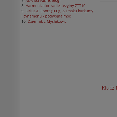
ADR Sol Fabric (60g)
Harmonizator radiestezyjny ZTT10
Sirius-D Sport (100g) o smaku kurkumy
i cynamonu - podwójna moc
Dziennik z Mysłakowic
Klucz 