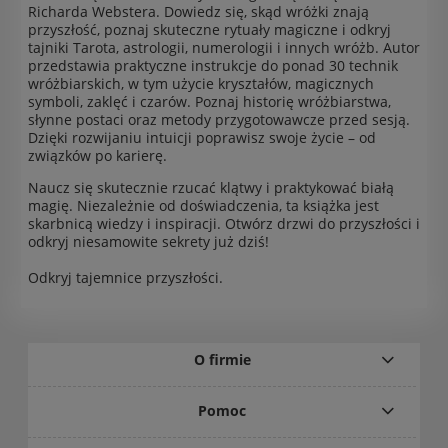
Richarda Webstera. Dowiedz się, skąd wróżki znają
przyszłość, poznaj skuteczne rytuały magiczne i odkryj
tajniki Tarota, astrologii, numerologii i innych wróżb. Autor
przedstawia praktyczne instrukcje do ponad 30 technik
wróżbiarskich, w tym użycie kryształów, magicznych
symboli, zaklęć i czarów. Poznaj historię wróżbiarstwa,
słynne postaci oraz metody przygotowawcze przed sesją.
Dzięki rozwijaniu intuicji poprawisz swoje życie – od
związków po karierę.
Naucz się skutecznie rzucać klątwy i praktykować białą
magię. Niezależnie od doświadczenia, ta książka jest
skarbnicą wiedzy i inspiracji. Otwórz drzwi do przyszłości i
odkryj niesamowite sekrety już dziś!
Odkryj tajemnice przyszłości.
O firmie
Pomoc