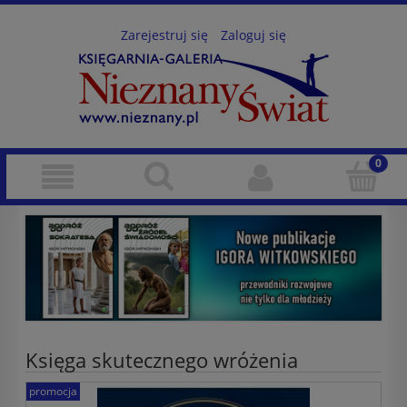
Zarejestruj się
Zaloguj się
Księga skutecznego wróżenia
promocja