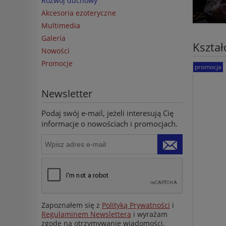
Rozwój duchowy
Akcesoria ezoteryczne
Multimedia
Galeria
Kształ
Nowości
Promocje
promocja
Newsletter
Podaj swój e-mail, jeżeli interesują Cię
informacje o nowościach i promocjach.
Zapoznałem się z
Polityką Prywatności
i
Regulaminem Newslettera
i wyrażam
zgodę na otrzymywanie wiadomości.