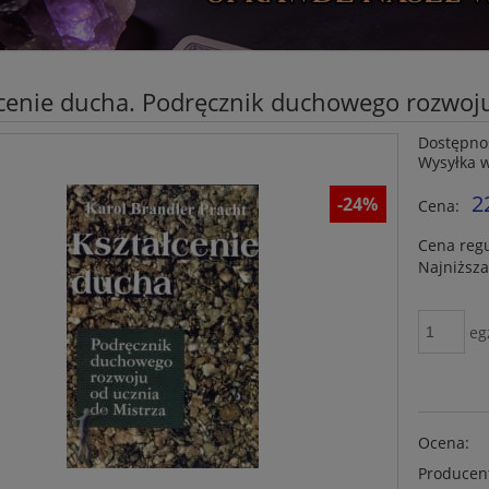
cenie ducha. Podręcznik duchowego rozwoju
Dostępno
Wysyłka 
2
-24%
Cena:
Cena reg
Najniższa
eg
Ocena:
Producen