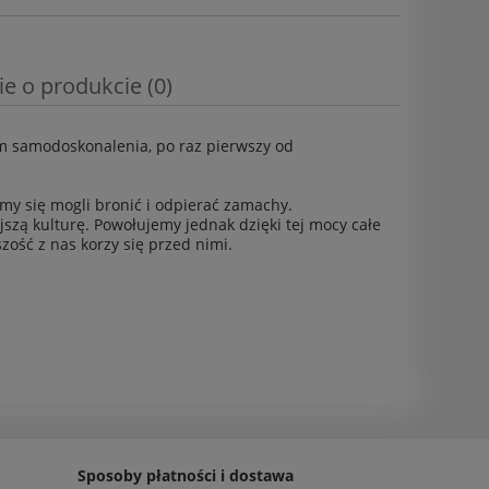
ie o produkcie (0)
m samodoskonalenia, po raz pierwszy od
my się mogli bronić i odpierać zamachy.
szą kulturę. Powołujemy jednak dzięki tej mocy całe
ość z nas korzy się przed nimi.
Sposoby płatności i dostawa