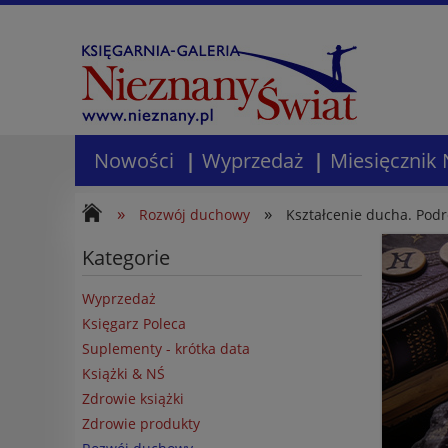
Nowości
Wyprzedaż
Miesięcznik 
»
»
Rozwój duchowy
Kształcenie ducha. Pod
Kategorie
Wyprzedaż
Księgarz Poleca
Suplementy - krótka data
Książki & NŚ
Zdrowie książki
Zdrowie produkty