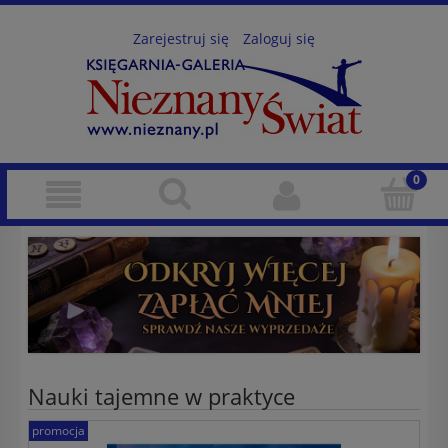
Zarejestruj się
Zaloguj się
Nauki tajemne w praktyce
promocja