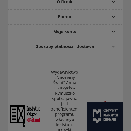
O firmie
Pomoc
Moje konto
Sposoby płatności i dostawa
Wydawnictwo
„Nieznany
Świat” Anna
Ostrzycka-
Rymuszko
spółka jawna
jest
beneficjentem
programu
własnego
Instytutu
Książki