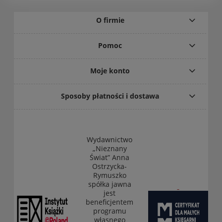
O firmie
Pomoc
Moje konto
Sposoby płatności i dostawa
Wydawnictwo
„Nieznany
Świat” Anna
Ostrzycka-
Rymuszko
spółka jawna
jest
beneficjentem
programu
własnego