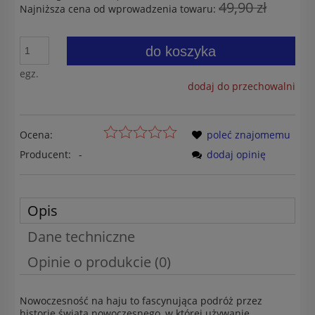
49,90 zł
Najniższa cena od wprowadzenia towaru:
do koszyka
egz.
dodaj do przechowalni
Ocena:
poleć znajomemu
Producent:
-
dodaj opinię
Opis
Dane techniczne
Opinie o produkcie (0)
Nowoczesność na haju to fascynująca podróż przez
historię świata nowoczesnego, w której używanie