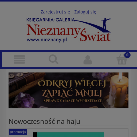
Zarejestruj się
Zaloguj się
Nowoczesność na haju
promocja