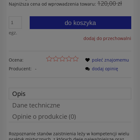
120,00 zł
Najniższa cena od wprowadzenia towaru:
do koszyka
egz.
dodaj do przechowalni
Ocena:
poleć znajomemu
Producent:
-
dodaj opinię
Opis
Dane techniczne
Opinie o produkcie (0)
Rozpoznanie stanów zaistnienia leży w kompetencji wielu
praktyk mistycznych, z których dwie najważniejsze oraz