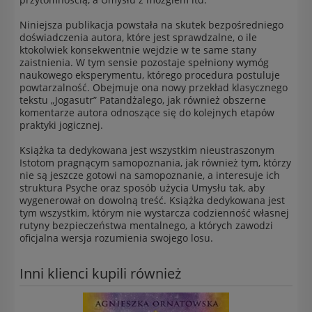
Niniejsza publikacja powstała na skutek bezpośredniego
doświadczenia autora, które jest sprawdzalne, o ile
ktokolwiek konsekwentnie wejdzie w te same stany
zaistnienia. W tym sensie pozostaje spełniony wymóg
naukowego eksperymentu, którego procedura postuluje
powtarzalność. Obejmuje ona nowy przekład klasycznego
tekstu „Jogasutr” Patandżalego, jak również obszerne
komentarze autora odnoszące się do kolejnych etapów
praktyki jogicznej.
Książka ta dedykowana jest wszystkim nieustraszonym
Istotom pragnącym samopoznania, jak również tym, którzy
nie są jeszcze gotowi na samopoznanie, a interesuje ich
struktura Psyche oraz sposób użycia Umysłu tak, aby
wygenerował on dowolną treść. Książka dedykowana jest
tym wszystkim, którym nie wystarcza codzienność własnej
rutyny bezpieczeństwa mentalnego, a których zawodzi
oficjalna wersja rozumienia swojego losu.
Inni klienci kupili również