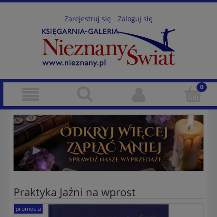
Zarejestruj się
Zaloguj się
Praktyka Jaźni na wprost
promocja