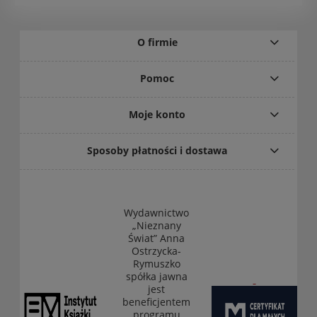
O firmie
Pomoc
Moje konto
Sposoby płatności i dostawa
Wydawnictwo
„Nieznany
Świat” Anna
Ostrzycka-
Rymuszko
spółka jawna
jest
beneficjentem
programu