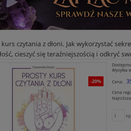
 kurs czytania z dłoni. Jak wykorzystać sekr
łość, cieszyć się teraźniejszością i odkryć sw
Dostępno
Wysyłka 
3
-20%
Cena:
Cena reg
Najniższa
eg