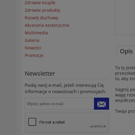
Zdrowie książki
Zdrowie produkty
Rozwój duchowy
Akcesoria ezoteryczne
Multimedia
Galeria
Nowości
Opis
Promocje
To ty jes
Newsletter
przeszkod
to, aby zr
Podaj swój e-mail, jeżeli interesują Cię
Sięgnij p
informacje o nowościach i promocjach.
wagę rozw
współczes
Twoja prz