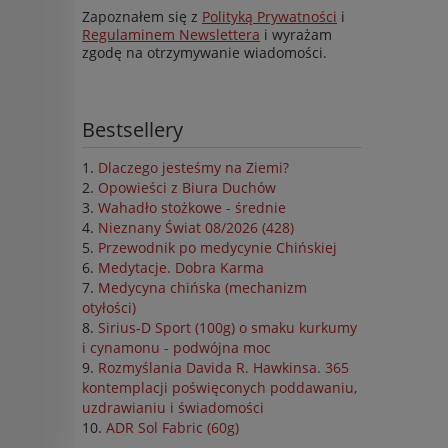
Zapoznałem się z
Polityką Prywatności
i
Regulaminem Newslettera
i wyrażam
zgodę na otrzymywanie wiadomości.
Bestsellery
Dlaczego jesteśmy na Ziemi?
Opowieści z Biura Duchów
Wahadło stożkowe - średnie
Nieznany Świat 08/2026 (428)
Przewodnik po medycynie Chińskiej
Medytacje. Dobra Karma
Medycyna chińska (mechanizm
otyłości)
Sirius-D Sport (100g) o smaku kurkumy
i cynamonu - podwójna moc
Rozmyślania Davida R. Hawkinsa. 365
kontemplacji poświęconych poddawaniu,
uzdrawianiu i świadomości
ADR Sol Fabric (60g)