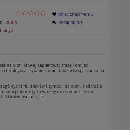
poleć znajomemu
t:
Studio
dodaj opinię
hologii
cia na dłoni łatwiej zaplanować trasę i omijać
i chirologii, a czytanie z dłoni będzie twoją szansą na
.
ególnych linii, znaków i symboli na dłoni. Podkreśla
romancja to nie tylko wróżby i wróżenie z ręki, a
bliskimi w twoim życiu.