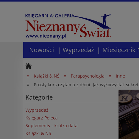
Nowości
Wyprzedaż
Miesięcznik 
»
»
»
Książki & NŚ
Parapsychologia
Inne
»
Prosty kurs czytania z dłoni. Jak wykorzystać sekre
Kategorie
Wyprzedaż
Księgarz Poleca
Suplementy - krótka data
Książki & NŚ