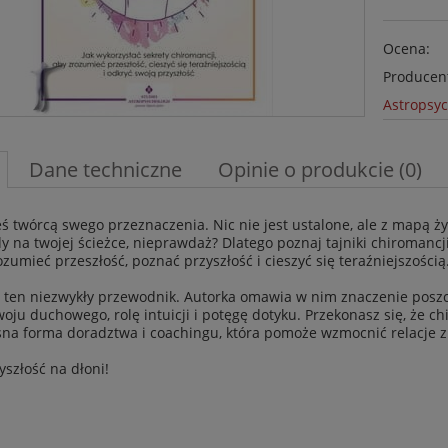
Ocena:
Producen
Astropsyc
Dane techniczne
Opinie o produkcie (0)
teś twórcą swego przeznaczenia. Nic nie jest ustalone, ale z mapą ży
y na twojej ścieżce, nieprawdaż? Dlatego poznaj tajniki chiromancji 
ozumieć przeszłość, poznać przyszłość i cieszyć się teraźniejszością
o ten niezwykły przewodnik. Autorka omawia w nim znaczenie poszcz
oju duchowego, rolę intuicji i potęgę dotyku. Przekonasz się, że chi
na forma doradztwa i coachingu, która pomoże wzmocnić relacje z 
yszłość na dłoni!