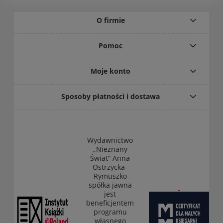
O firmie
Pomoc
Moje konto
Sposoby płatności i dostawa
Wydawnictwo
„Nieznany
Świat” Anna
Ostrzycka-
Rymuszko
spółka jawna
jest
beneficjentem
programu
własnego