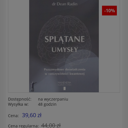
-10%
Dostępność:
na wyczerpaniu
Wysyłka w:
48 godzin
39,60 zł
Cena:
44,00 zł
Cena regularna: