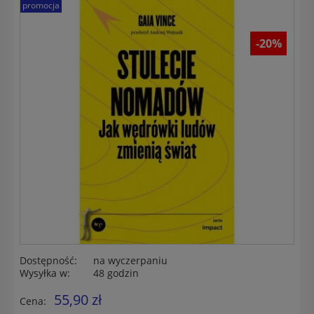
promocja
-20%
Dostępność:
na wyczerpaniu
Wysyłka w:
48 godzin
55,90 zł
Cena: