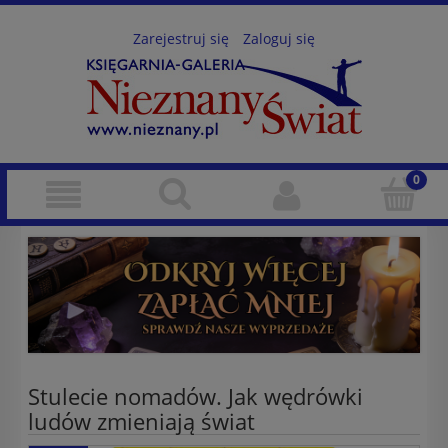
Zarejestruj się
Zaloguj się
Stulecie nomadów. Jak wędrówki
ludów zmieniają świat