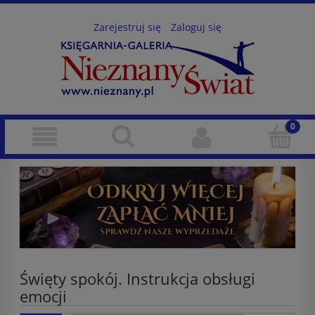
Zarejestruj się
Zaloguj się
Święty spokój. Instrukcja obsługi
emocji