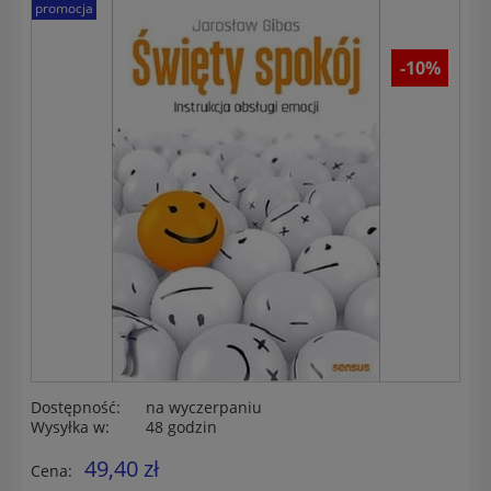
promocja
-10%
Dostępność:
na wyczerpaniu
Wysyłka w:
48 godzin
49,40 zł
Cena: