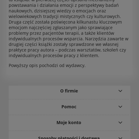
powstawania i działania emocji z perspektywy badań
naukowych, dzisiejszej wiedzy o emocjach oraz
wielowiekowych tradycji mistycznych czy kulturowych.
Druga część została poświęcona kilkunastu kluczowym
emocjom najczęściej zgłaszanym jako sprawiające
problemy przez pacjentów terapii, a także klientów
indywidualnych procesów wsparcia. Narzędzia zawarte w
drugiej części książki zostały sprawdzone we własnej
praktyce pracy autora – podczas warsztatów, szkoleń czy
indywidualnych procesów pracy z klientem.
Powyższy opis pochodzi od wydawcy.
O firmie
Pomoc
Moje konto
Sposoby płatności i dostawa