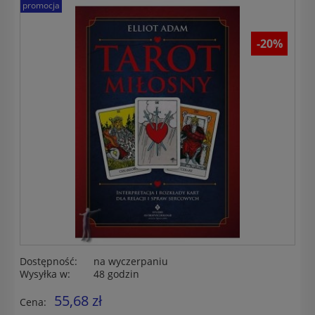
promocja
-20%
Dostępność:
na wyczerpaniu
Wysyłka w:
48 godzin
55,68 zł
Cena: