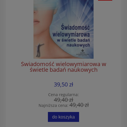
Świadomość wielowymiarowa w
świetle badań naukowych
39,50 zł
Cena regularna:
49,40 zł
49,40 zł
Najniższa cena:
do koszyka