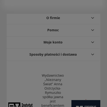
O firmie
Pomoc
Moje konto
Sposoby płatności i dostawa
Wydawnictwo
„Nieznany
Świat” Anna
Ostrzycka-
Rymuszko
spółka jawna
jest
beneficjentem