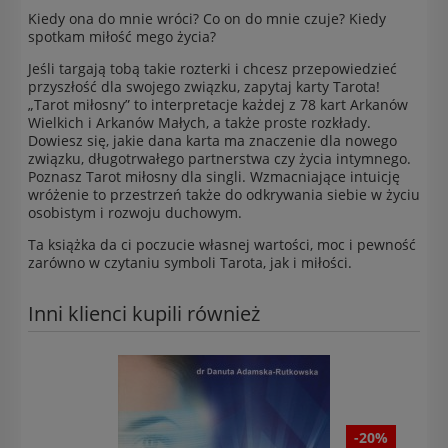
Kiedy ona do mnie wróci? Co on do mnie czuje? Kiedy
spotkam miłość mego życia?
Jeśli targają tobą takie rozterki i chcesz przepowiedzieć
przyszłość dla swojego związku, zapytaj karty Tarota!
„Tarot miłosny” to interpretacje każdej z 78 kart Arkanów
Wielkich i Arkanów Małych, a także proste rozkłady.
Dowiesz się, jakie dana karta ma znaczenie dla nowego
związku, długotrwałego partnerstwa czy życia intymnego.
Poznasz Tarot miłosny dla singli. Wzmacniające intuicję
wróżenie to przestrzeń także do odkrywania siebie w życiu
osobistym i rozwoju duchowym.
Ta książka da ci poczucie własnej wartości, moc i pewność
zarówno w czytaniu symboli Tarota, jak i miłości.
Inni klienci kupili również
-20%