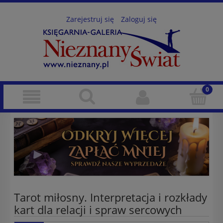
Zarejestruj się
Zaloguj się
Tarot miłosny. Interpretacja i rozkłady
kart dla relacji i spraw sercowych