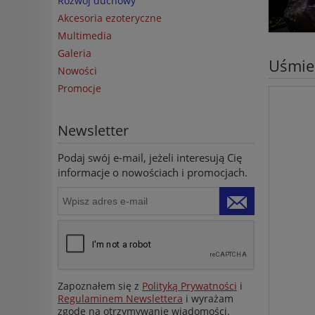
Rozwój duchowy
Akcesoria ezoteryczne
Multimedia
Galeria
Uśmie
Nowości
Promocje
Newsletter
Podaj swój e-mail, jeżeli interesują Cię
informacje o nowościach i promocjach.
Zapoznałem się z
Polityką Prywatności
i
Regulaminem Newslettera
i wyrażam
zgodę na otrzymywanie wiadomości.