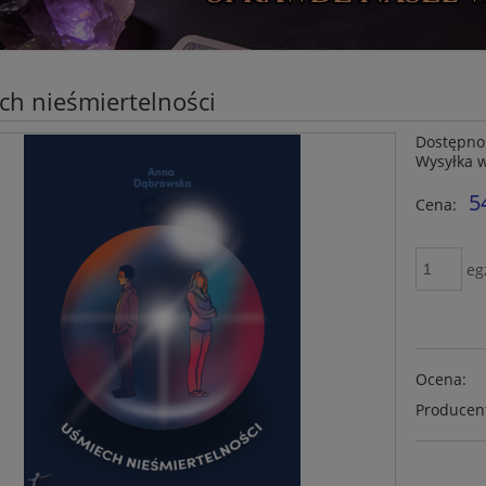
ch nieśmiertelności
Dostępno
Wysyłka 
5
Cena:
eg
Ocena:
Producen