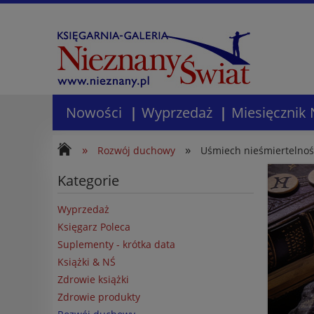
Nowości
Wyprzedaż
Miesięcznik 
»
»
Rozwój duchowy
Uśmiech nieśmiertelnoś
Kategorie
Wyprzedaż
Księgarz Poleca
Suplementy - krótka data
Książki & NŚ
Zdrowie książki
Zdrowie produkty