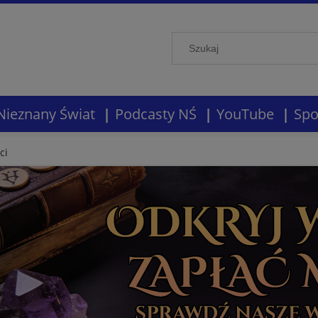
Nieznany Świat
Podcasty NŚ
YouTube
Spo
ci