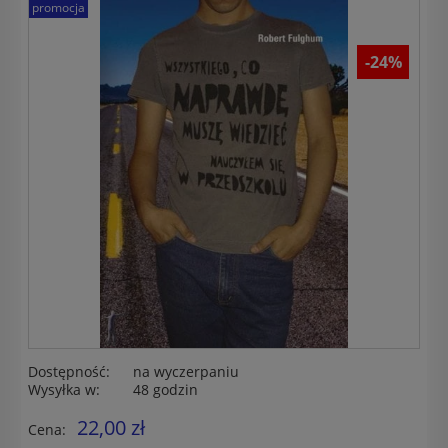
promocja
-24%
Dostępność:
na wyczerpaniu
Wysyłka w:
48 godzin
22,00 zł
Cena: