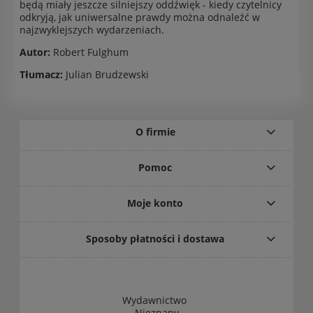
będą miały jeszcze silniejszy oddźwięk - kiedy czytelnicy
odkryją, jak uniwersalne prawdy można odnaleźć w
najzwyklejszych wydarzeniach.
Autor:
Robert Fulghum
Tłumacz:
Julian Brudzewski
O firmie
Pomoc
Moje konto
Sposoby płatności i dostawa
Wydawnictwo
„Nieznany