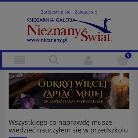
Zarejestruj się
Zaloguj się
Wszystkiego co naprawdę muszę
wiedzieć nauczyłem się w przedszkolu