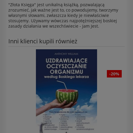
"Złota Księga" jest unikalną książką, pozwalającą
zrozumieć, jak ważne jest to, co powodujemy, tworzymy
własnymi słowami, zwłaszcza kiedy je niewłaściwie
stosujemy. Używamy wówczas najpotężniejszej boskiej
zasady działania we wszechświecie - Jam Jest.
Inni klienci kupili również
-20%