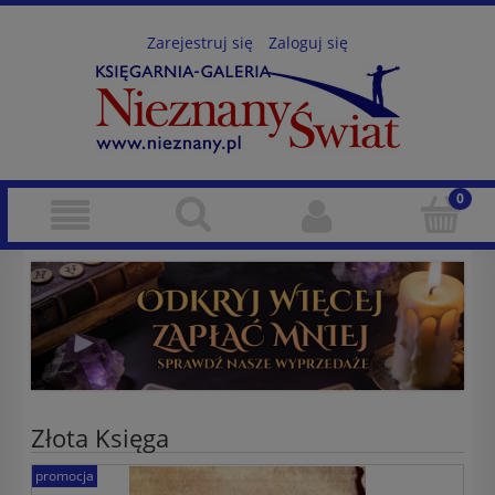
Zarejestruj się
Zaloguj się
Złota Księga
promocja