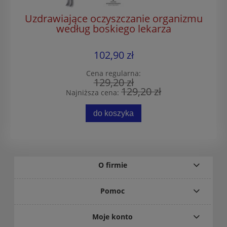
Uzdrawiające oczyszczanie organizmu
według boskiego lekarza
102,90 zł
Cena regularna:
129,20 zł
129,20 zł
Najniższa cena:
do koszyka
O firmie
Pomoc
Moje konto