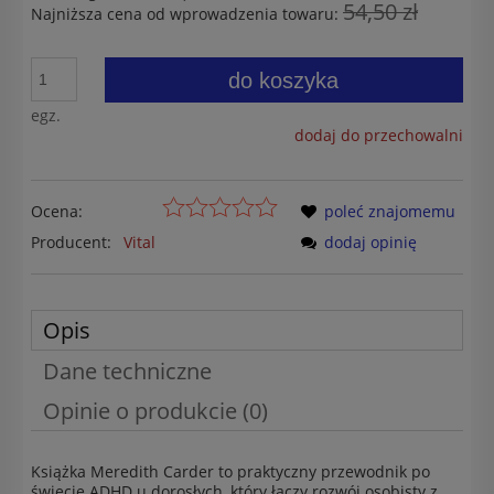
54,50 zł
Najniższa cena od wprowadzenia towaru:
do koszyka
egz.
dodaj do przechowalni
Ocena:
poleć znajomemu
Producent:
Vital
dodaj opinię
Opis
Dane techniczne
Opinie o produkcie (0)
Książka Meredith Carder to praktyczny przewodnik po
świecie ADHD u dorosłych, który łączy rozwój osobisty z