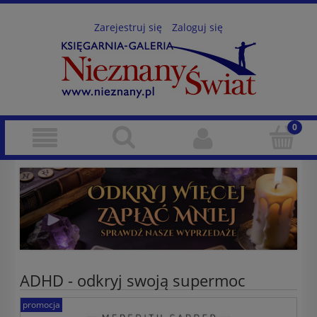
Zarejestruj się
Zaloguj się
ADHD - odkryj swoją supermoc
promocja