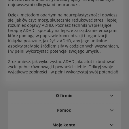
najnowszymi odkryciami neuronauki.
Dzięki metodom opartym na neuroplastyczności dowiesz
się, jak ćwiczyć mózg, skutecznie redukować stres i lepiej
rozumieć objawy ADHD. Poznasz techniki wspierające
terapię ADHD i sposoby na lepsze zarządzanie emocjami,
które pomogą w poprawie koncentracji i organizacji.
Książka pokazuje, jak żyć z ADHD, aby jego unikalne
aspekty stały się źródłem siły w codziennych wyzwaniach,
i w pełni wykorzystać potencjał swojego umysłu.
Zrozumiesz, jak wykorzystać ADHD jako atut i zbudować
życie pełne równowagi i pewności siebie. Odkryj swoje
wyjątkowe zdolności i w pełni wykorzystaj swój potencjał!
O firmie
Pomoc
Moje konto