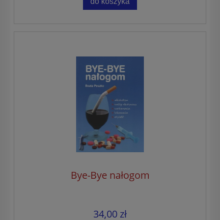
do koszyka
Bye-Bye nałogom
34,00 zł