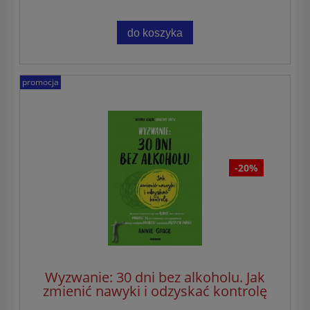
do koszyka
promocja
-20%
Wyzwanie: 30 dni bez alkoholu. Jak
zmienić nawyki i odzyskać kontrolę