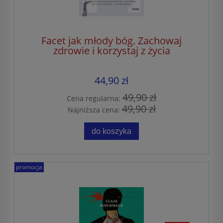
Facet jak młody bóg. Zachowaj
zdrowie i korzystaj z życia
44,90 zł
49,90 zł
Cena regularna:
49,90 zł
Najniższa cena:
do koszyka
promocja