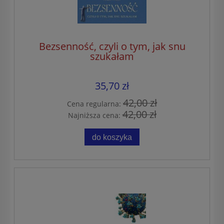
Bezsenność, czyli o tym, jak snu
szukałam
35,70 zł
42,00 zł
Cena regularna:
42,00 zł
Najniższa cena:
do koszyka