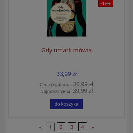
-15%
Gdy umarli mówią
33,99 zł
39,99 zł
Cena regularna:
39,99 zł
Najniższa cena:
do koszyka
«
1
2
3
4
»