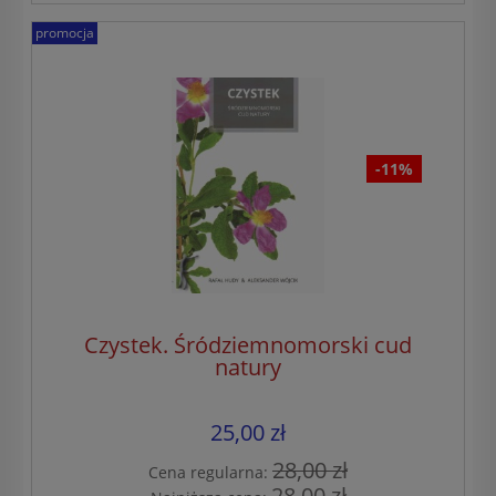
promocja
-11%
Czystek. Śródziemnomorski cud
natury
25,00 zł
28,00 zł
Cena regularna:
28,00 zł