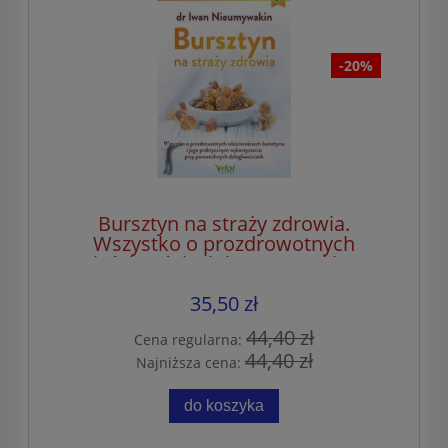
-20%
Bursztyn na straży zdrowia.
Wszystko o prozdrowotnych
właściwościach bursztynu i jego
praktycznym wykorzystaniu przy
35,50 zł
powszechnych dolegliwościach
44,40 zł
Cena regularna:
44,40 zł
Najniższa cena:
do koszyka