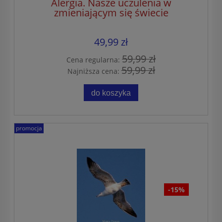
Alergia. Nasze uczulenia w
zmieniającym się świecie
49,99 zł
59,99 zł
Cena regularna:
59,99 zł
Najniższa cena:
do koszyka
promocja
-15%