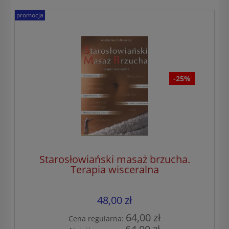
promocja
-25%
Starosłowiański masaż brzucha.
Terapia wisceralna
48,00 zł
64,00 zł
Cena regularna: