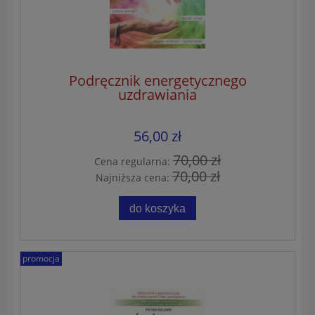
Podręcznik energetycznego
uzdrawiania
56,00 zł
70,00 zł
Cena regularna:
70,00 zł
Najniższa cena:
do koszyka
promocja