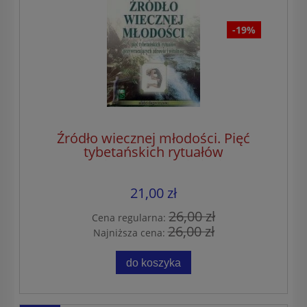
-19%
Źródło wiecznej młodości. Pięć
tybetańskich rytuałów
przywracających zdrowie i witalność
cz. 1
21,00 zł
26,00 zł
Cena regularna:
26,00 zł
Najniższa cena:
do koszyka