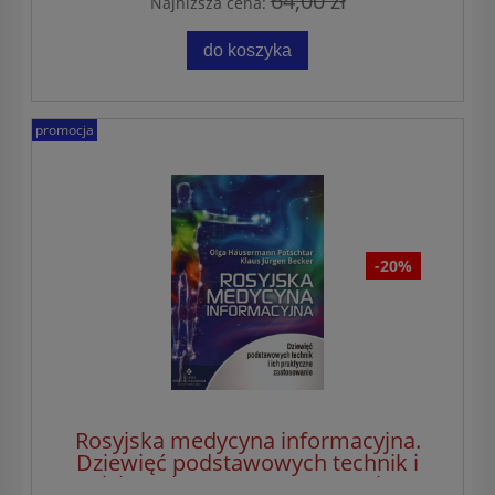
64,00 zł
Najniższa cena:
do koszyka
promocja
-20%
Rosyjska medycyna informacyjna.
Dziewięć podstawowych technik i
ich praktyczne zastosowanie