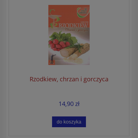
Rzodkiew, chrzan i gorczyca
14,90 zł
do koszyka