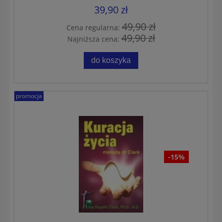
39,90 zł
49,90 zł
Cena regularna:
49,90 zł
Najniższa cena:
do koszyka
promocja
-15%