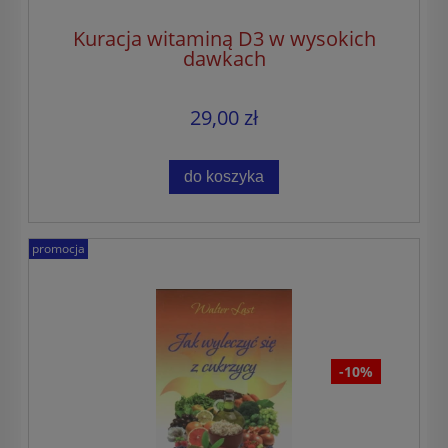
Kuracja witaminą D3 w wysokich
dawkach
29,00 zł
do koszyka
promocja
-10%