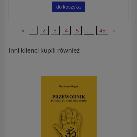
do koszyka
«
1
2
3
4
5
...
45
»
Inni klienci kupili również