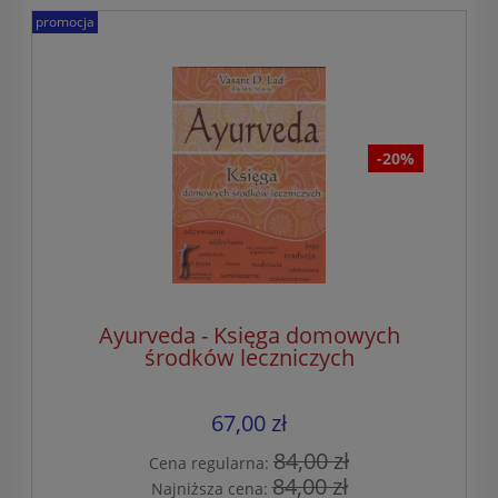
promocja
-20%
Ayurveda - Księga domowych
środków leczniczych
67,00 zł
84,00 zł
Cena regularna:
84,00 zł
Najniższa cena: