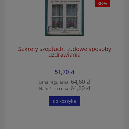
-20%
Sekrety szeptuch. Ludowe sposoby
uzdrawiania
51,70 zł
64,60 zł
Cena regularna:
64,60 zł
Najniższa cena:
do koszyka