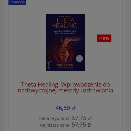
promocja
-19%
Theta Healing. Wprowadzenie do
nadzwyczajnej metody uzdrawiania
energią
46,50 zł
57,75 zł
Cena regularna:
57,75 zł
Najniższa cena: