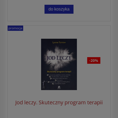
do koszyka
promocja
-20%
Jod leczy. Skuteczny program terapii