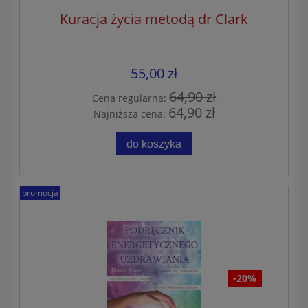
Kuracja życia metodą dr Clark
55,00 zł
64,90 zł
Cena regularna:
64,90 zł
Najniższa cena:
do koszyka
promocja
-20%