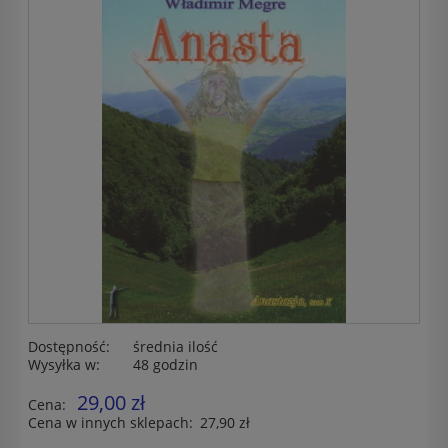
Dostępność:
średnia ilość
Wysyłka w:
48 godzin
29,00 zł
Cena:
Cena w innych sklepach:
27,90 zł