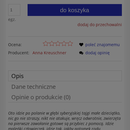
do koszyka
egz.
dodaj do przechowalni
Ocena:
poleć znajomemu
Producent:
Anna Kreuschner
dodaj opinię
Opis
Dane techniczne
Opinie o produkcie (0)
Oto idzie po polanie w głębi syberyjskiej tajgi małe dzieciątko,
nic go nie straszy, nikt nie atakuje, wręcz odwrotnie, zwierzęta
na pierwsze zawołanie gotowe są przybiec z pomocą. Idzie
maleńki człowieczek, idzie tak, jakby potomek rodu