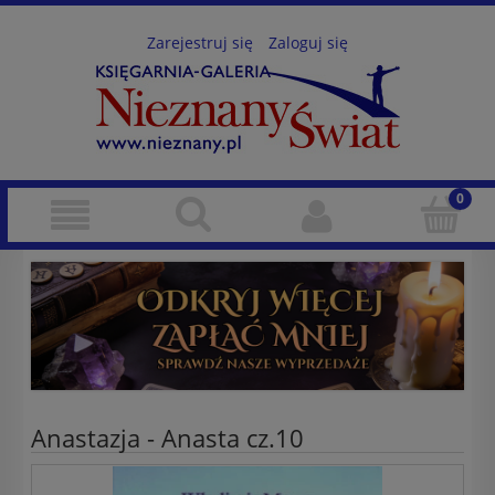
Zarejestruj się
Zaloguj się
Anastazja - Anasta cz.10